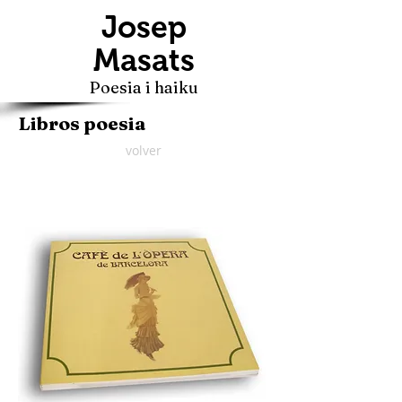
Josep
Masats
Poesia i haiku
Libros poesia
volver