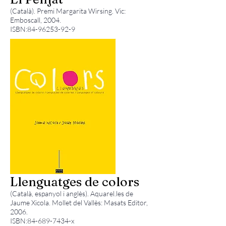
(Català). Premi Margarita Wirsing. Vic:
Emboscall, 2004.
ISBN:
84-96253-92-9
Llenguatges de colors
(Català, espanyol i anglès). Aquarel.les de
Jaume Xicola. Mollet del Vallès: Masats Editor,
2006.
ISBN:
84-689-7434
-x