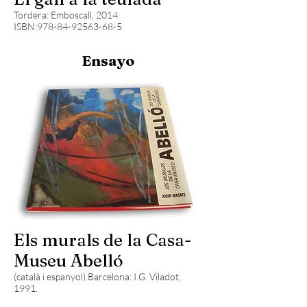
Tordera: Emboscall, 2014.
ISBN:
978-84-92563-68-5
Ensayo
Els murals de la Casa-
Museu Abelló
(català i espanyol).Barcelona: I.G. Viladot,
1991.