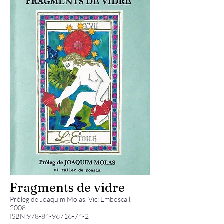
Fragments de vidre
Pròleg de Joaquim Molas. Vic: Emboscall,
2008.
ISBN:
978-84-96716-74-2