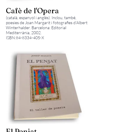
Cafè de l'Opera
(català, espanyol i anglès). Inclou, també,
poesies de Joan Margarit i fotografies d’Albert
Winterhalder. Barcelona: Editorial
Mediterrània, 2002.
ISBN:
84-8334-405
-X
El Penjat