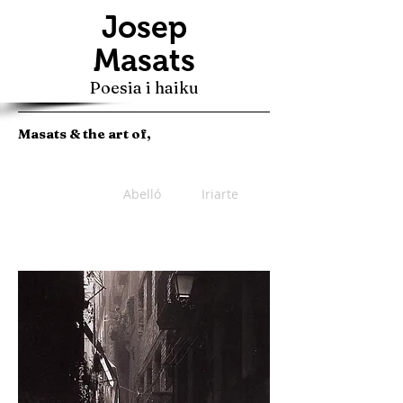
Josep
Masats
Poesia i haiku
Masats & the art of,
Abelló
Iriarte