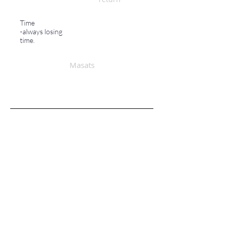
Time
-always losing
time.
Masats